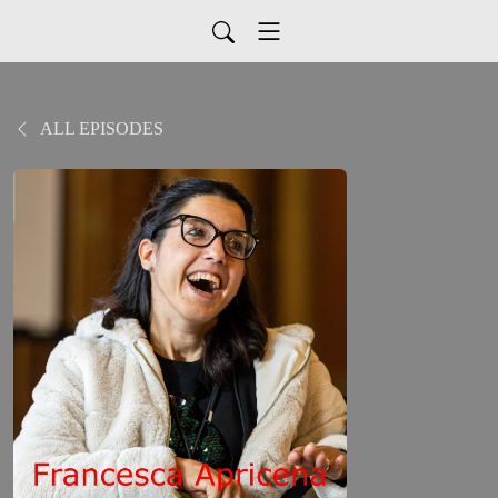
ALL EPISODES